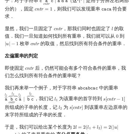
子：对于字符串
（这个
是用于分辨左右两部
𝚌
𝚊
𝚌
|
𝚊
𝚍
𝚊
|
c
a
cntr
c
|
a
d
a
|
𝑐
𝑛
𝑡
𝑟
分的），固定
，则我们可以发现重串
符合要
𝑐
𝑛
𝑡
𝑟
=
1
𝚌
𝚊
𝚌
𝚊
c
n
t
r
=
1
c
a
c
a
求．
显然，我们一旦固定了
，那我们同时也固定了
的取
𝑐
𝑛
𝑡
𝑟
𝑙
cntr
l
值．我们一旦知道如何找到所有重串，我们就可以从
到
0
0
枚举
的取值，然后找到所有符合条件的重串．
|
𝑢
|
−
1
𝑐
𝑛
𝑡
𝑟
|
u
|
−
1
cntr
左偏重串的判定
即使固定
后，仍然可能会有多个符合条件的重串，我
𝑐
𝑛
𝑡
𝑟
cntr
们怎么找到所有符合条件的重串呢？
我们再来举一个例子，对于字符串
中的重串
𝚊
𝚋
𝚌
𝚊
𝚋
𝚌
𝚊
𝚌
a
b
c
a
b
c
a
c
𝑙
𝑙
2
2
𝑙
𝑙
1
1
⏞
⏞
，我们记
为该重串的首字符到
⏞
⏞
𝚊
𝚋
𝚌
𝚊
|
𝚋
𝚌
𝑙
𝑠
[
𝑐
𝑛
𝑡
𝑟
−
1
]
a
⏞
l
1
b
cntr
c
⏞
l
2
a
⏞
l
1
|
b
c
⏞
l
l
1
2
s
[
cntr
−
1
]
1
𝑐
𝑛
𝑡
𝑟
所组成的子串的长度，记
为
到该重串左边原串的
𝑙
𝑠
[
𝑐
𝑛
𝑡
𝑟
]
l
2
s
[
cntr
]
2
末字符所组成的子串的长度．
于是，我们可以给出某个长度为
2
𝑙
=
2
(
𝑙
+
𝑙
)
=
2
(
|
𝑢
|
2
l
=
2
(
l
1
+
l
2
)
=
2
(
|
u
|
−
cntr
)
1
2