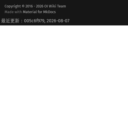
Copyright © 2016 - 2026 OI Wiki Team
Made with
Material for MkDocs
最近更新：005c6f979, 2026-08-07