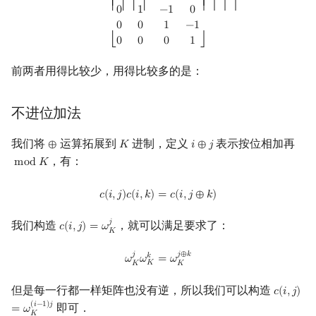
⎡
⎤
⎢ ⎢ ⎢ ⎢
⎥ ⎥ ⎥ ⎥
0
1
−
1
0
0
0
1
−
1
0
0
0
1
⎣
⎦
前两者用得比较少，用得比较多的是：
不进位加法
我们将
运算拓展到
进制，定义
表示按位相加再
⊕
𝐾
𝑖
⊕
𝑗
⊕
K
i
⊕
j
，有：
m
o
d
𝐾
mod
K
c
(
i
,
j
)
c
(
i
,
k
)
=
c
(
i
,
j
⊕
k
)
𝑐
(
𝑖
,
𝑗
)
𝑐
(
𝑖
,
𝑘
)
=
𝑐
(
𝑖
,
𝑗
⊕
𝑘
)
𝑗
我们构造
，就可以满足要求了：
𝑐
(
𝑖
,
𝑗
)
=
𝜔
c
(
i
,
j
)
=
ω
K
j
𝐾
ω
K
j
ω
K
k
=
ω
K
j
⊕
k
𝑗
𝑗
⊕
𝑘
𝑘
𝜔
𝜔
=
𝜔
𝐾
𝐾
𝐾
但是每一行都一样矩阵也没有逆，所以我们可以构造
𝑐
(
𝑖
,
𝑗
)
c
(
i
,
j
)
=
ω
K
(
𝑖
−
1
)
𝑗
即可．
=
𝜔
𝐾