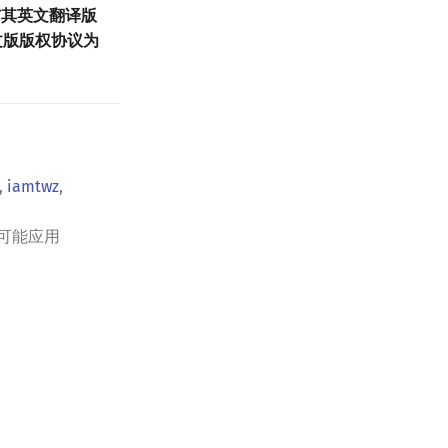
其英文翻译版
；英文版版权协议为
,
iamtwz
,
可能应用