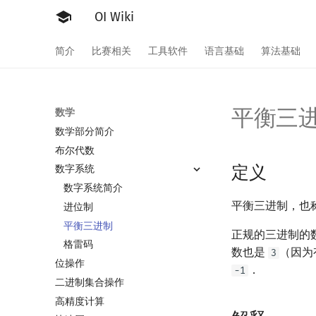
OI Wiki
简介
比赛相关
工具软件
语言基础
算法基础
平衡三
数学
数学部分简介
布尔代数
定义
数字系统
数字系统简介
平衡三进制，也
进位制
平衡三进制
正规的三进制的
格雷码
数也是
（因为
3
位操作
．
-1
二进制集合操作
高精度计算