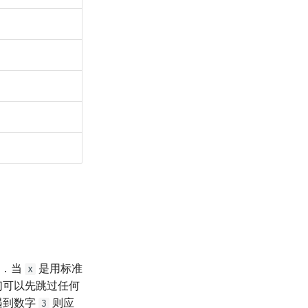
示．当
是用标准
x
们可以先跳过任何
遇到数字
则应
3