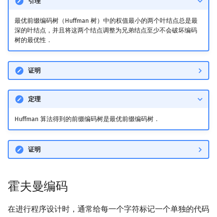
引理
最优前缀编码树（Huffman 树）中的权值最小的两个叶结点总是最
深的叶结点，并且将这两个结点调整为兄弟结点至少不会破坏编码
树的最优性．
证明
定理
Huffman 算法得到的前缀编码树是最优前缀编码树．
证明
霍夫曼编码
在进行程序设计时，通常给每一个字符标记一个单独的代码