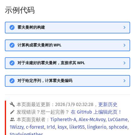
示例代码
霍夫曼树的构建
计算构成霍夫曼树的 WPL
对于未建好的霍夫曼树，直接求其 WPL
对于给定序列，计算霍夫曼编码
本页面最近更新：
2026/3/9 02:32:28
，
更新历史
发现错误？想一起完善？
在 GitHub 上编辑此页！
本页面贡献者：
Tiphereth-A
,
Alex-McAvoy
,
LvCGame
,
1Wizzy
,
c-forrest
,
Ir1d
,
ksyx
,
like955
,
lingkerio
,
sphcode
,
StudyingFather